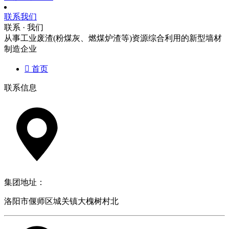
联系我们
联系 · 我们
从事工业废渣(粉煤灰、燃煤炉渣等)资源综合利用的新型墙材
制造企业

首页
联系信息
集团地址：
洛阳市偃师区城关镇大槐树村北