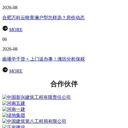
2026-08
合肥万科云映青澜户型怎样选？房价动态
MORE
06
2026-08
曲播学干货 + 上门送办事！潍坊分析保税
MORE
合作伙伴