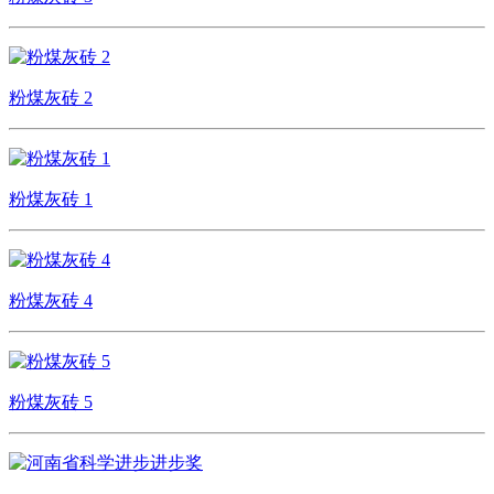
粉煤灰砖 2
粉煤灰砖 1
粉煤灰砖 4
粉煤灰砖 5