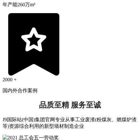
年产能260万m³
2000
+
国内外合作案例
品质至精 服务至诚
J9国际站(中国)集团官网专业从事工业废渣(粉煤灰、燃煤炉渣
等)资源综合利用的新型墙材制造企业